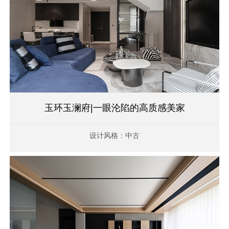
玉环玉澜府|一眼沦陷的高质感美家
设计风格：中古