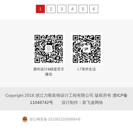
1
2
3
4
5
6
力唯官方微信
厘外设计&精造官方
L7美学生活
微信
Copyright 2018 浙江力唯装饰设计工程有限公司 版权所有
浙ICP备
11048742号
设计制作：新飞速网络
浙公网安备 33108102000684号