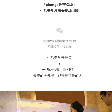
「change改变X2.0」
生活美学发布会现场回顾
生活美学开场篇
▼
一切仿佛来得刚刚好，
最美的天气里，迎来最可爱的人。