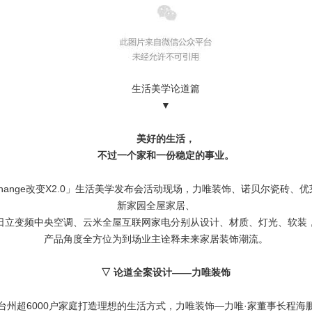
生活美学论道篇
▼
美好的生活，
不过一个家和一份稳定的事业。
change改变X2.0」生活美学发布会活动现场，力唯装饰、诺贝尔瓷砖、
新家园全屋家居、
日立变频中央空调、云米全屋互联网家电分别从设计、材质、灯光、软装
产品角度全方位为到场业主诠释未来家居装饰潮流。
▽
论道全案设计——力唯装饰
台州超6000户家庭打造理想的生活方式，力唯装饰—力唯·家董事长程海