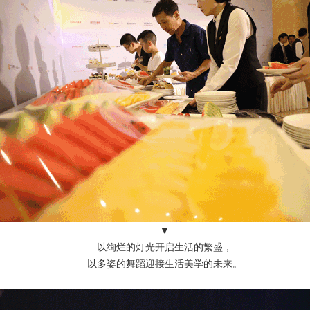
▼
以绚烂的灯光开启生活的繁盛，
以多姿的舞蹈迎接生活美学的未来。