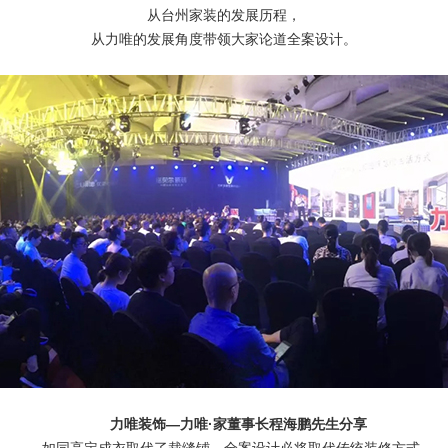
从台州家装的发展历程，
从力唯的发展角度带领大家论道全案设计。
力唯装饰—力唯·家董事长程海鹏先生分享