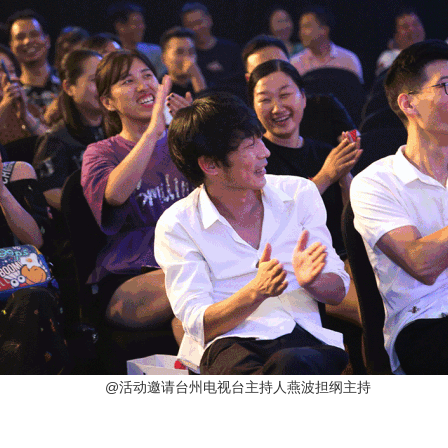
@活动邀请台州电视台主持人燕波担纲主持